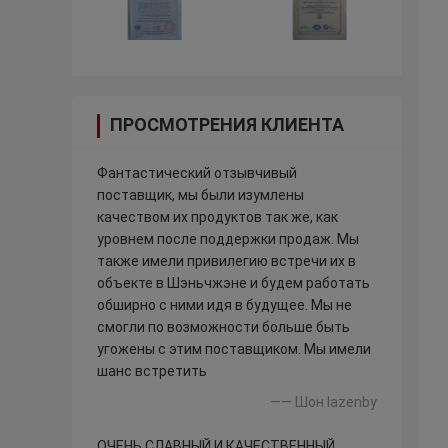
ПРОСМОТРЕНИЯ КЛИЕНТА
Фантастический отзывчивый
поставщик, мы были изумлены
качеством их продуктов так же, как
уровнем после поддержки продаж. Мы
также имели привилегию встречи их в
объекте в Шэньчжэне и будем работать
обширно с ними идя в будущее. Мы не
смогли по возможности больше быть
угожены с этим поставщиком. Мы имели
шанс встретить
—— Шон lazenby
ОЧЕНЬ СЛАВНЫЙ И КАЧЕСТВЕННЫЙ