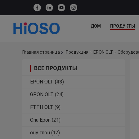
ДОМ
ПРОДУКТЫ
Главная страница
Продукция
EPON OLT
Оборудова
ВСЕ ПРОДУКТЫ
EPON OLT
(43)
GPON OLT
(24)
FTTH OLT
(9)
Onu Epon
(21)
ону гпон
(12)