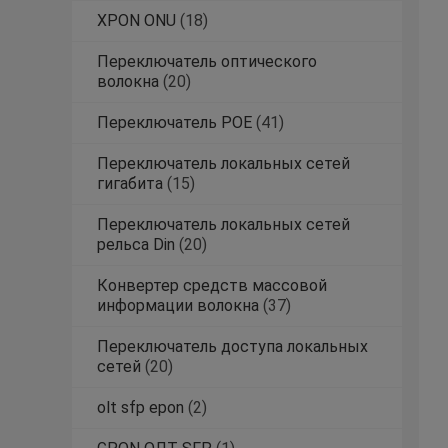
XPON ONU
(18)
Переключатель оптического
волокна
(20)
Переключатель POE
(41)
Переключатель локальных сетей
гигабита
(15)
Переключатель локальных сетей
рельса Din
(20)
Конвертер средств массовой
информации волокна
(37)
Переключатель доступа локальных
сетей
(20)
olt sfp epon
(2)