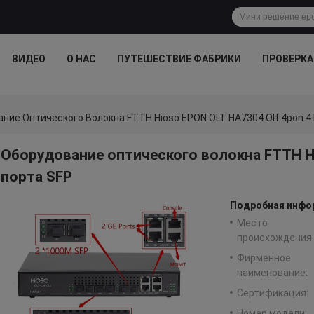
ВИДЕО
О НАС
ПУТЕШЕСТВИЕ ФАБРИКИ
ПРОВЕРКА
ние Оптического Волокна FTTH Hioso EPON OLT HA7304 Olt 4pon 4
Оборудование оптического волокна FTTH Hi
порта SFP
Подробная инфор
Место
происхождения:
Фирменное
наименование:
Сертификация:
Номер модели: